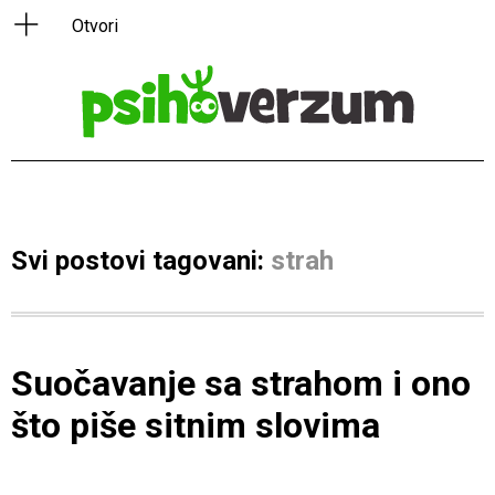
Svi postovi tagovani:
strah
Suočavanje sa strahom i ono
što piše sitnim slovima