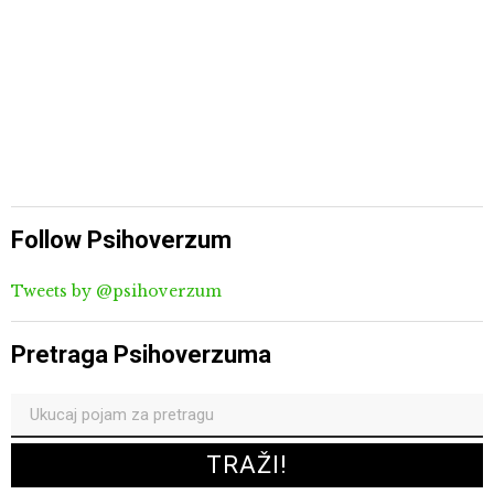
Follow Psihoverzum
Tweets by @psihoverzum
Pretraga Psihoverzuma