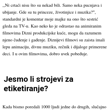
,,Ni crtaći nisu što su nekad bili. Samo neka pucnjava i
ubijanje. Gde su tu princeze, životinjice i muzika?ˮ,
standardni je komentar moje majke na ono što sestrić
gleda na TV-u. Kao neko ko je odrastao na animiranim
filmovima Dizni produkcijske kuće, mogu da razumem
njeno čuđenje i gađenje. Diznijevi filmovi su zaista imali
lepu animaciju, divnu muziku, rečnik i dijaloge primerene
deci. I u ovim filmovima, dobro uvek pobeđuje.
Jesmo li strojevi za
etiketiranje?
Kada bismo poredali 1000 ljudi jedne do drugih, slučajno