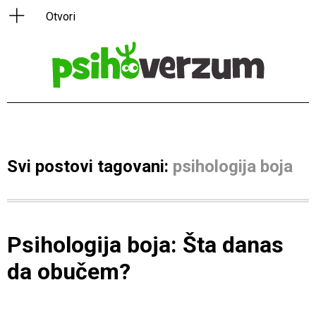
Svi postovi tagovani:
psihologija boja
Psihologija boja: Šta danas
da obučem?