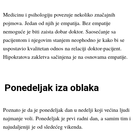
Medicinu i psihologiju povezuje nekoliko značajnih
pojmova. Jedan od njih je empatija. Bez empatije
nemoguće je biti zaista dobar doktor. Saosećanje sa
pacijentom i njegovim stanjem neophodno je kako bi se
uspostavio kvalitetan odnos na relaciji doktor-pacijent.
Hipokratova zakletva sačinjena je na osnovama empatije.
Ponedeljak iza oblaka
Poznato je da je ponedeljak dan u nedelji koji većina ljudi
najmanje voli. Ponedeljak je prvi radni dan, a samim tim i
najudaljeniji je od sledećeg vikenda.