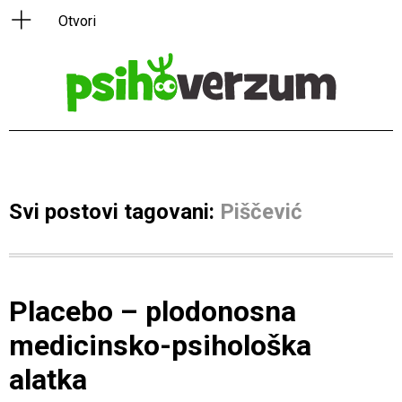
Svi postovi tagovani:
Piščević
Placebo – plodonosna
medicinsko-psihološka
alatka