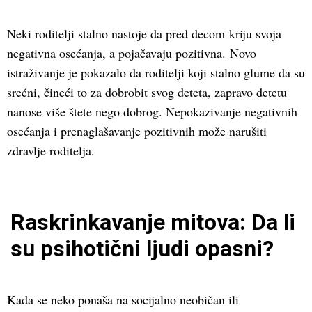
Neki roditelji stalno nastoje da pred decom kriju svoja
negativna osećanja, a pojačavaju pozitivna. Novo
istraživanje je pokazalo da roditelji koji stalno glume da su
srećni, čineći to za dobrobit svog deteta, zapravo detetu
nanose više štete nego dobrog. Nepokazivanje negativnih
osećanja i prenaglašavanje pozitivnih može narušiti
zdravlje roditelja.
Raskrinkavanje mitova: Da li
su psihotični ljudi opasni?
Kada se neko ponaša na socijalno neobičan ili