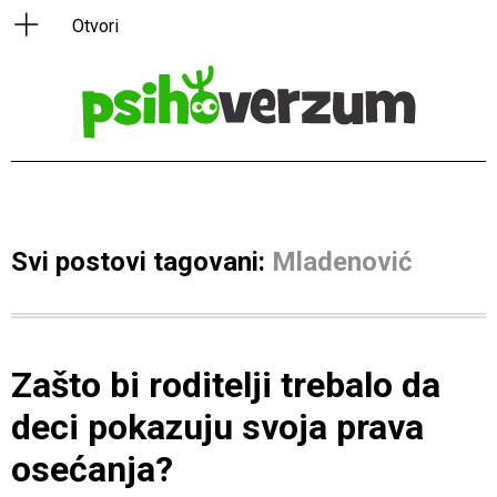
Svi postovi tagovani:
Mladenović
Zašto bi roditelji trebalo da
deci pokazuju svoja prava
osećanja?