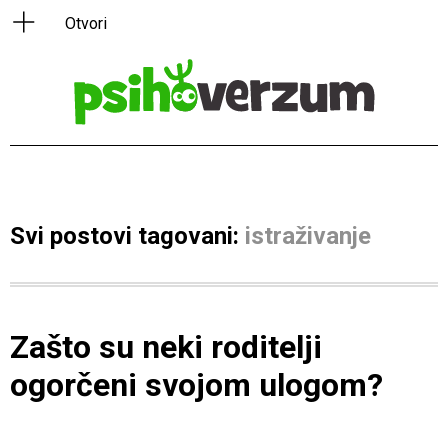
Svi postovi tagovani:
istraživanje
Zašto su neki roditelji
ogorčeni svojom ulogom?