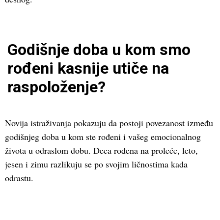
Godišnje doba u kom smo
rođeni kasnije utiče na
raspoloženje?
Novija istraživanja pokazuju da postoji povezanost između
godišnjeg doba u kom ste rođeni i vašeg emocionalnog
života u odraslom dobu. Deca rođena na proleće, leto,
jesen i zimu razlikuju se po svojim ličnostima kada
odrastu.