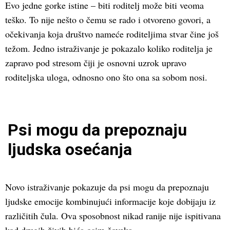
Evo jedne gorke istine – biti roditelj može biti veoma
teško. To nije nešto o čemu se rado i otvoreno govori, a
očekivanja koja društvo nameće roditeljima stvar čine još
težom. Jedno istraživanje je pokazalo koliko roditelja je
zapravo pod stresom čiji je osnovni uzrok upravo
roditeljska uloga, odnosno ono što ona sa sobom nosi.
Psi mogu da prepoznaju
ljudska osećanja
Novo istraživanje pokazuje da psi mogu da prepoznaju
ljudske emocije kombinujući informacije koje dobijaju iz
različitih čula. Ova sposobnost nikad ranije nije ispitivana