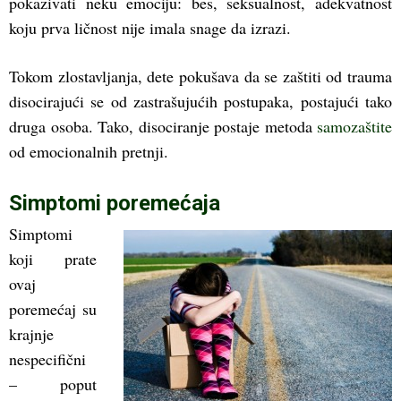
pokazivati neku emociju: bes, seksualnost, adekvatnost
koju prva ličnost nije imala snage da izrazi.
Tokom zlostavljanja, dete pokušava da se zaštiti od trauma
disocirajući se od zastrašujućih postupaka, postajući tako
druga osoba. Tako, disociranje postaje metoda
samozaštite
od emocionalnih pretnji.
Simptomi poremećaja
Simptomi
koji prate
ovaj
poremećaj su
krajnje
nespecifični
– poput