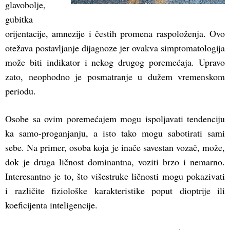
glavobolje,
gubitka
orijentacije, amnezije i čestih promena raspoloženja. Ovo
otežava postavljanje dijagnoze jer ovakva simptomatologija
može biti indikator i nekog drugog poremećaja. Upravo
zato, neophodno je posmatranje u dužem vremenskom
periodu.
Osobe sa ovim poremećajem mogu ispoljavati tendenciju
ka samo-proganjanju, a isto tako mogu sabotirati sami
sebe. Na primer, osoba koja je inače savestan vozač, može,
dok je druga ličnost dominantna, voziti brzo i nemarno.
Interesantno je to, što višestruke ličnosti mogu pokazivati
i različite fiziološke karakteristike poput dioptrije ili
koeficijenta inteligencije.