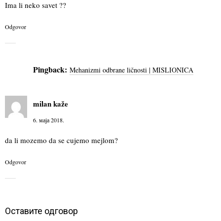
Ima li neko savet ??
Odgovor
Pingback:
Mehanizmi odbrane ličnosti | MISLIONICA
milan
kaže
6. маја 2018.
da li mozemo da se cujemo mejlom?
Odgovor
Оставите одговор