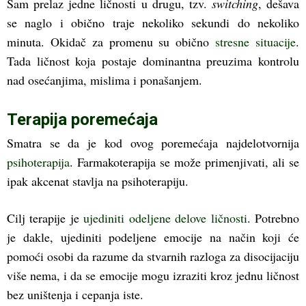
Sam prelaz jedne ličnosti u drugu, tzv.
switching
, dešava
se naglo i obično traje nekoliko sekundi do nekoliko
minuta. Okidač za promenu su obično
stresne situacije
.
Tada ličnost koja postaje dominantna preuzima kontrolu
nad osećanjima, mislima i ponašanjem.
Terapija poremećaja
Smatra se da je kod ovog poremećaja najdelotvornija
psihoterapija
. Farmakoterapija se može primenjivati, ali se
ipak akcenat stavlja na psihoterapiju.
Cilj terapije je
ujediniti odeljene delove ličnosti
. Potrebno
je dakle, ujediniti podeljene emocije na način koji će
pomoći osobi da razume da stvarnih razloga za disocijaciju
više nema, i da se emocije mogu izraziti kroz jednu ličnost
bez uništenja i cepanja iste.