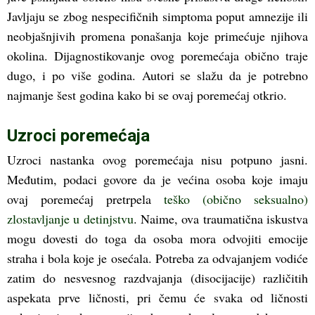
Javljaju se zbog nespecifičnih simptoma poput amnezije ili
neobjašnjivih promena ponašanja koje primećuje njihova
okolina. Dijagnostikovanje ovog poremećaja obično traje
dugo, i po više godina. Autori se slažu da je potrebno
najmanje šest godina kako bi se ovaj poremećaj otkrio.
Uzroci poremećaja
Uzroci nastanka ovog poremećaja nisu potpuno jasni.
Međutim, podaci govore da je većina osoba koje imaju
ovaj poremećaj pretrpela
teško (obično seksualno)
zlostavljanje u detinjstvu
. Naime, ova traumatična iskustva
mogu dovesti do toga da osoba mora odvojiti emocije
straha i bola koje je osećala. Potreba za odvajanjem vodiće
zatim do nesvesnog razdvajanja (disocijacije) različitih
aspekata prve ličnosti, pri čemu će svaka od ličnosti