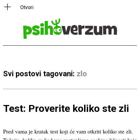
Svi postovi tagovani:
zlo
Test: Proverite koliko ste zli
Pred vama je kratak test koji će vam otkriti koliko ste zli.