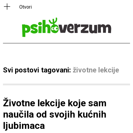
Svi postovi tagovani:
životne lekcije
Životne lekcije koje sam
naučila od svojih kućnih
ljubimaca