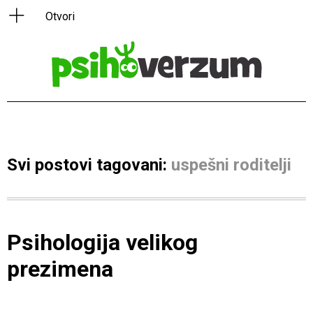
Svi postovi tagovani:
uspešni roditelji
Psihologija velikog
prezimena