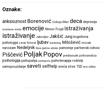
Oznake:
deca
Borenović
anksioznost
depresija
Cokoja Đikić
emocije
istraživanja
Frojd
filmovi
društvene mreže
istraživanje
Jakšić
Jung
kognitivna
Jakovljev
ljubav
Milošević
psihologija
Levai
ličnost
mozak
marketing
Nedeljnik
narcizam
pamćenje
partnerski odnosi
Nova godina
odluke
Poljak
Popov
Piščević
predrasude
psihoanaliza
psihologija
psihoterapija
psihopatija
roditelji
psihopriča
saveti
selfhelp
sreća
samopouzdanje
stres
TED
video
test