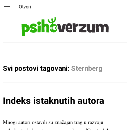
Svi postovi tagovani:
Sternberg
Indeks istaknutih autora
Mnogi autori ostavili su značajan trag u razvoju