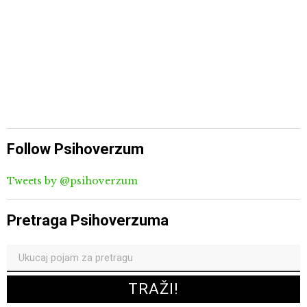
Follow Psihoverzum
Tweets by @psihoverzum
Pretraga Psihoverzuma