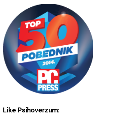
Like Psihoverzum: