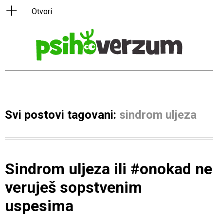
Svi postovi tagovani:
sindrom uljeza
Sindrom uljeza ili #onokad ne
veruješ sopstvenim
uspesima