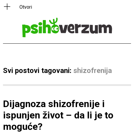
Svi postovi tagovani:
shizofrenija
Dijagnoza shizofrenije i
ispunjen život – da li je to
moguće?