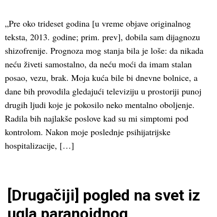
„Pre oko trideset godina [u vreme objave originalnog
teksta, 2013. godine; prim. prev], dobila sam dijagnozu
shizofrenije. Prognoza mog stanja bila je loše: da nikada
neću živeti samostalno, da neću moći da imam stalan
posao, vezu, brak. Moja kuća bile bi dnevne bolnice, a
dane bih provodila gledajući televiziju u prostoriji punoj
drugih ljudi koje je pokosilo neko mentalno oboljenje.
Radila bih najlakše poslove kad su mi simptomi pod
kontrolom. Nakon moje poslednje psihijatrijske
hospitalizacije, […]
[Drugačiji] pogled na svet iz
ugla paranoidnog