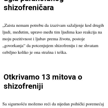
shizofreničara
„Zaista nemam potrebu da izazivam sažaljenje kod drugih
ljudi, međutim, upravo među tim ljudima kao reakcija na
moju pozitivnost i ljubav prema životu, postoje
„govorkanja“ da potcenjujem shizofreniju i ne shvatam
ozbiljno koliko je ona strašna i teška.
Otkrivamo 13 mitova o
shizofreniji
Sa sigurnošću možemo reći da nijedan psihički poremećaj