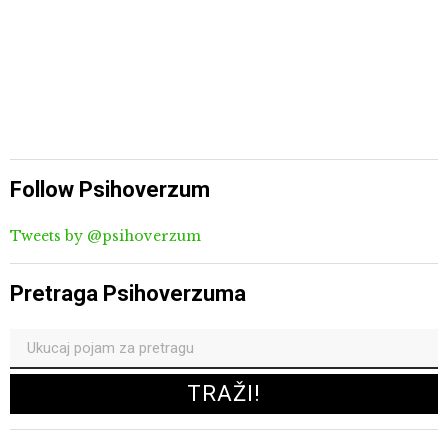
Follow Psihoverzum
Tweets by @psihoverzum
Pretraga Psihoverzuma