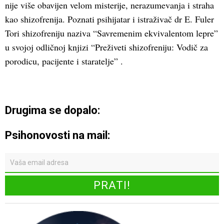
nije više obavijen velom misterije, nerazumevanja i straha
kao shizofrenija. Poznati psihijatar i istraživač dr E. Fuler
Tori shizofreniju naziva “Savremenim ekvivalentom lepre”
u svojoj odličnoj knjizi “Preživeti shizofreniju: Vodič za
porodicu, pacijente i staratelje” .
Drugima se dopalo:
Psihonovosti na mail: