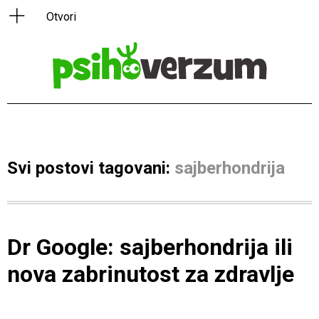
Svi postovi tagovani:
sajberhondrija
Dr Google: sajberhondrija ili
nova zabrinutost za zdravlje