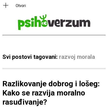
Svi postovi tagovani:
razvoj morala
Razlikovanje dobrog i lošeg:
Kako se razvija moralno
rasuđivanje?