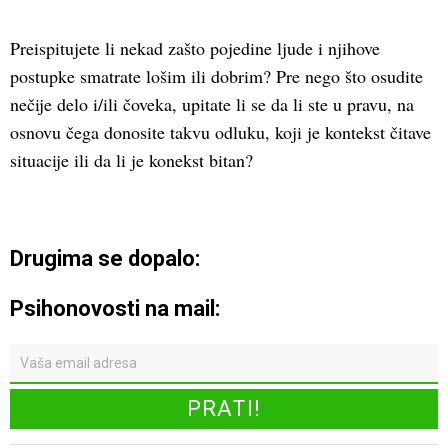
Preispitujete li nekad zašto pojedine ljude i njihove
postupke smatrate lošim ili dobrim? Pre nego što osudite
nečije delo i/ili čoveka, upitate li se da li ste u pravu, na
osnovu čega donosite takvu odluku, koji je kontekst čitave
situacije ili da li je konekst bitan?
Drugima se dopalo:
Psihonovosti na mail: