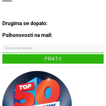
nama!
Drugima se dopalo:
Psihonovosti na mail: