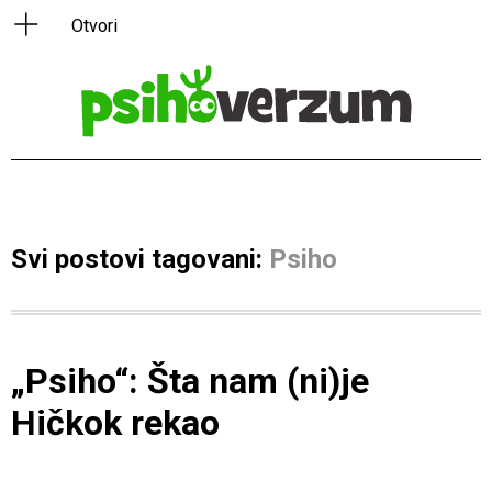
Svi postovi tagovani:
Psiho
„Psiho“: Šta nam (ni)je
Hičkok rekao