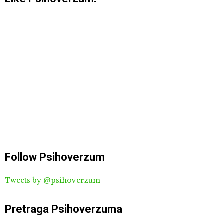
Follow Psihoverzum
Tweets by @psihoverzum
Pretraga Psihoverzuma