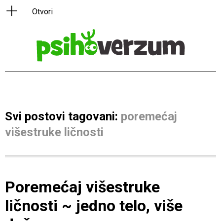
Svi postovi tagovani:
poremećaj
višestruke ličnosti
Poremećaj višestruke
ličnosti ~ jedno telo, više