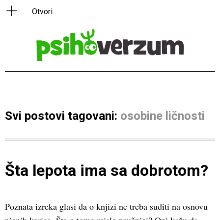
Svi postovi tagovani:
osobine ličnosti
Šta lepota ima sa dobrotom?
Poznata izreka glasi da o knjizi ne treba suditi na osnovu