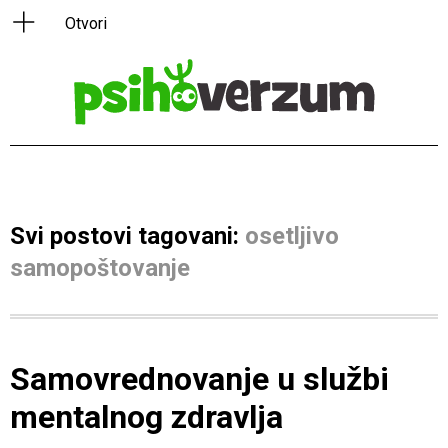
Svi postovi tagovani:
osetljivo
samopoštovanje
Samovrednovanje u službi
mentalnog zdravlja