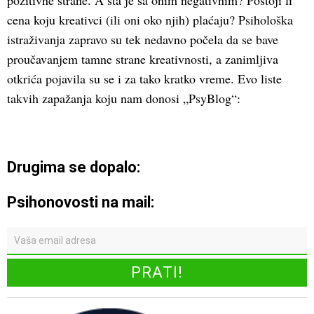
pozitivne strane. A šta je sa onim negativnim? Postoji li
cena koju kreativci (ili oni oko njih) plaćaju? Psihološka
istraživanja zapravo su tek nedavno počela da se bave
proučavanjem tamne strane kreativnosti, a zanimljiva
otkrića pojavila su se i za tako kratko vreme. Evo liste
takvih zapažanja koju nam donosi „PsyBlog“:
Drugima se dopalo:
Psihonovosti na mail: