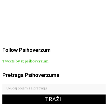
Follow Psihoverzum
Tweets by @psihoverzum
Pretraga Psihoverzuma