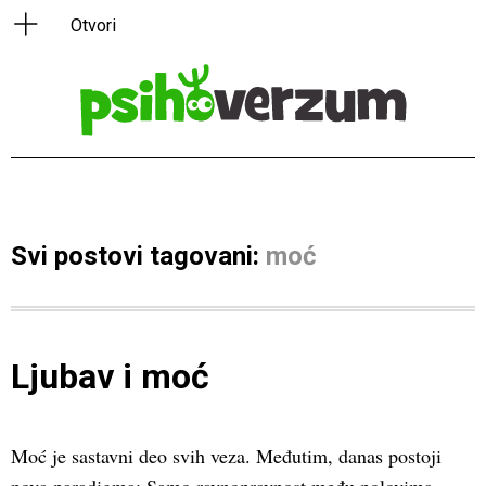
Svi postovi tagovani:
moć
Ljubav i moć
Moć je sastavni deo svih veza. Međutim, danas postoji