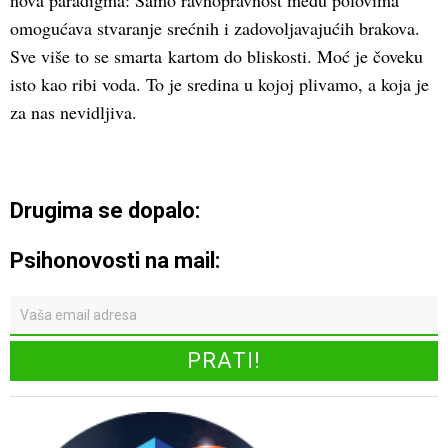
nova paradigma: Samo ravnopravnost među polovima
omogućava stvaranje srećnih i zadovoljavajućih brakova.
Sve više to se smarta kartom do bliskosti. Moć je čoveku
isto kao ribi voda. To je sredina u kojoj plivamo, a koja je
za nas nevidljiva.
Drugima se dopalo:
Psihonovosti na mail: