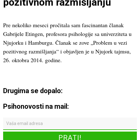
pozitivnom razmišljanju
Pre nekoliko meseci pročitala sam fascinantan članak
Gabrijele Etingen, profesora psihologije sa univerziteta u
Njujorku i Hamburgu. Članak se zove „Problem u vezi
pozitivnog razmišljanja“ i objavljen je u Njujork tajmsu,
26. oktobra 2014. godine.
Drugima se dopalo:
Psihonovosti na mail: