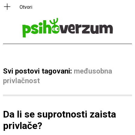
Svi postovi tagovani:
međusobna
privlačnost
Da li se suprotnosti zaista
privlače?