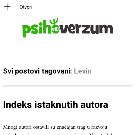
Svi postovi tagovani:
Levin
Indeks istaknutih autora
Mnogi autori ostavili su značajan trag u razvoju