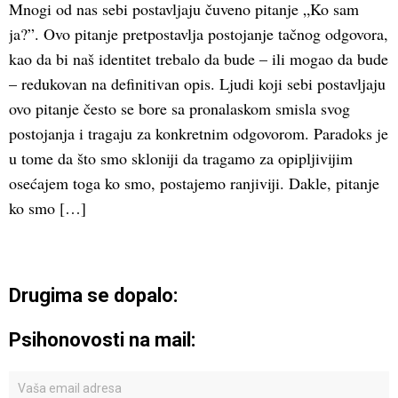
Mnogi od nas sebi postavljaju čuveno pitanje „Ko sam
ja?”. Ovo pitanje pretpostavlja postojanje tačnog odgovora,
kao da bi naš identitet trebalo da bude – ili mogao da bude
– redukovan na definitivan opis. Ljudi koji sebi postavljaju
ovo pitanje često se bore sa pronalaskom smisla svog
postojanja i tragaju za konkretnim odgovorom. Paradoks je
u tome da što smo skloniji da tragamo za opipljivijim
osećajem toga ko smo, postajemo ranjiviji. Dakle, pitanje
ko smo […]
Drugima se dopalo:
Psihonovosti na mail: