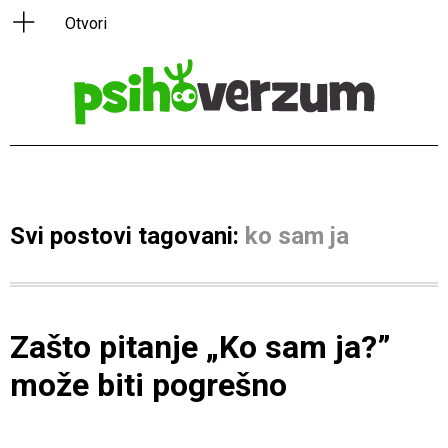
Svi postovi tagovani:
ko sam ja
Zašto pitanje „Ko sam ja?”
može biti pogrešno