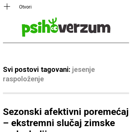
Svi postovi tagovani:
jesenje
raspoloženje
Sezonski afektivni poremećaj
– ekstremni slučaj zimske