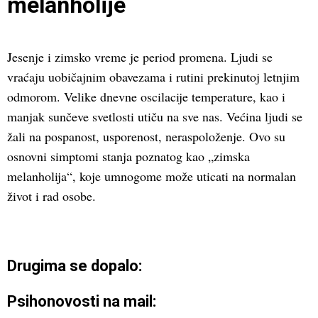
melanholije
Jesenje i zimsko vreme je period promena. Ljudi se
vraćaju uobičajnim obavezama i rutini prekinutoj letnjim
odmorom. Velike dnevne oscilacije temperature, kao i
manjak sunčeve svetlosti utiču na sve nas. Većina ljudi se
žali na pospanost, usporenost, neraspoloženje. Ovo su
osnovni simptomi stanja poznatog kao „zimska
melanholija“, koje umnogome može uticati na normalan
život i rad osobe.
Drugima se dopalo:
Psihonovosti na mail: