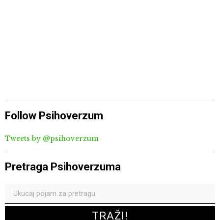
Follow Psihoverzum
Tweets by @psihoverzum
Pretraga Psihoverzuma