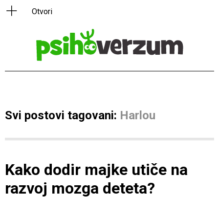
Svi postovi tagovani:
Harlou
Kako dodir majke utiče na
razvoj mozga deteta?