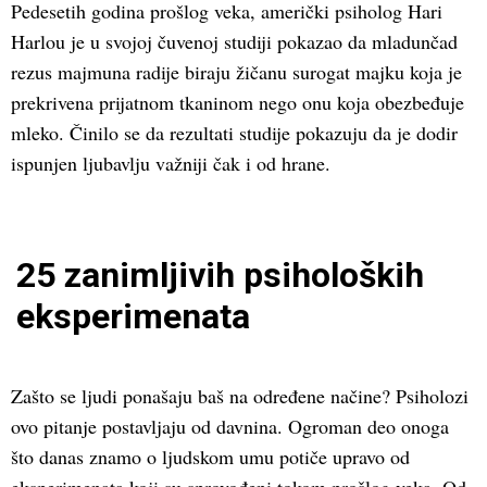
Pedesetih godina prošlog veka, američki psiholog Hari
Harlou je u svojoj čuvenoj studiji pokazao da mladunčad
rezus majmuna radije biraju žičanu surogat majku koja je
prekrivena prijatnom tkaninom nego onu koja obezbeđuje
mleko. Činilo se da rezultati studije pokazuju da je dodir
ispunjen ljubavlju važniji čak i od hrane.
25 zanimljivih psiholoških
eksperimenata
Zašto se ljudi ponašaju baš na određene načine? Psiholozi
ovo pitanje postavljaju od davnina. Ogroman deo onoga
što danas znamo o ljudskom umu potiče upravo od