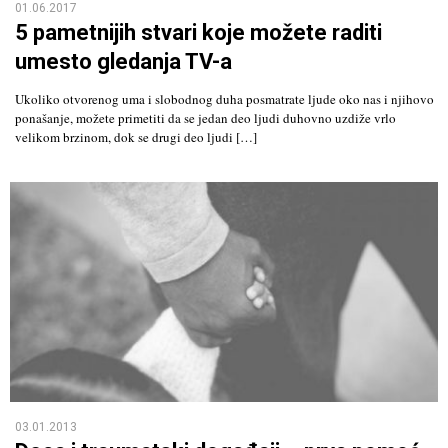
01.06.2017
5 pametnijih stvari koje možete raditi
umesto gledanja TV-a
Ukoliko otvorenog uma i slobodnog duha posmatrate ljude oko nas i njihovo
ponašanje, možete primetiti da se jedan deo ljudi duhovno uzdiže vrlo
velikom brzinom, dok se drugi deo ljudi […]
03.01.2013