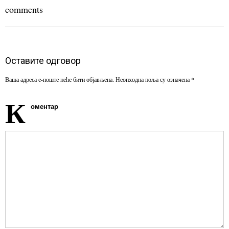
comments
Оставите одговор
Ваша адреса е-поште неће бити објављена.
Неопходна поља су означена
*
К
оментар