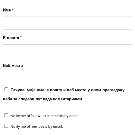
Име
*
Е-пошта
*
Веб место
Сачувај моје име, е-пошту и веб место у овом прегледачу
веба за следећи пут када коментаришем.
Notify me of follow-up comments by email.
Notify me of new posts by email.