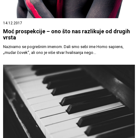
14.12.2017
Moć prospekcije – ono što nas razlikuje od drugih
vrsta
Nazivamo se pogrešnim imenom. Dali smo sebi ime Homo sapiens,
„mudar čovek”, ali ono je više stvar hvalisanja nego...