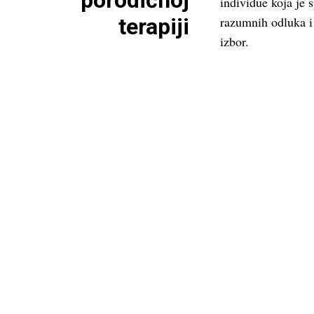
porodičnoj
individue koja je
terapiji
razumnih odluka i 
izbor.