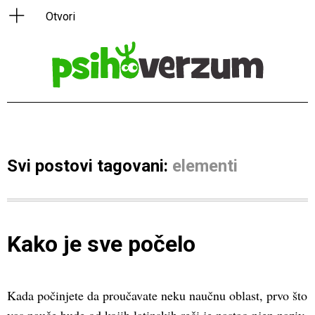
Svi postovi tagovani:
elementi
Kako je sve počelo
Kada počinjete da proučavate neku naučnu oblast, prvo što