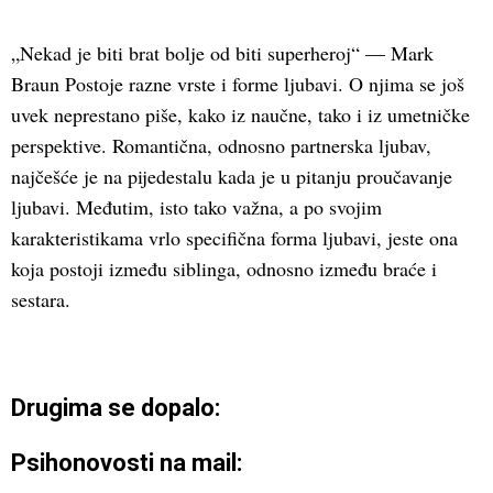
„Nekad je biti brat bolje od biti superheroj“ — Mark
Braun Postoje razne vrste i forme ljubavi. O njima se još
uvek neprestano piše, kako iz naučne, tako i iz umetničke
perspektive. Romantična, odnosno partnerska ljubav,
najčešće je na pijedestalu kada je u pitanju proučavanje
ljubavi. Međutim, isto tako važna, a po svojim
karakteristikama vrlo specifična forma ljubavi, jeste ona
koja postoji između siblinga, odnosno između braće i
sestara.
Drugima se dopalo:
Psihonovosti na mail: