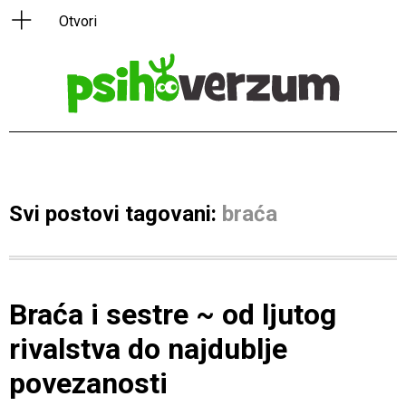
Svi postovi tagovani:
braća
Braća i sestre ~ od ljutog
rivalstva do najdublje
povezanosti