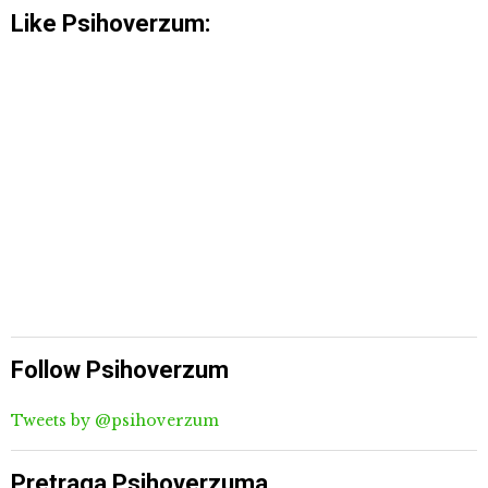
Like Psihoverzum:
Follow Psihoverzum
Tweets by @psihoverzum
Pretraga Psihoverzuma