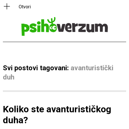
Svi postovi tagovani:
avanturistički
duh
Koliko ste avanturističkog
duha?