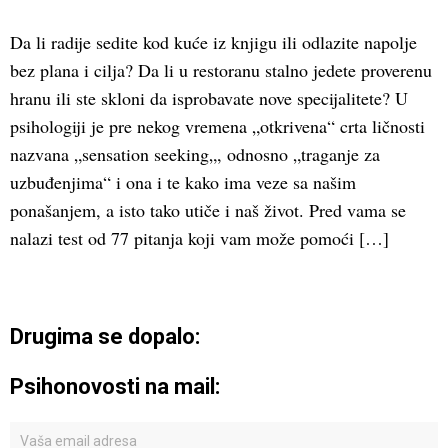
Da li radije sedite kod kuće iz knjigu ili odlazite napolje
bez plana i cilja? Da li u restoranu stalno jedete proverenu
hranu ili ste skloni da isprobavate nove specijalitete? U
psihologiji je pre nekog vremena „otkrivena“ crta ličnosti
nazvana „sensation seeking„, odnosno „traganje za
uzbuđenjima“ i ona i te kako ima veze sa našim
ponašanjem, a isto tako utiče i naš život. Pred vama se
nalazi test od 77 pitanja koji vam može pomoći […]
Drugima se dopalo:
Psihonovosti na mail: