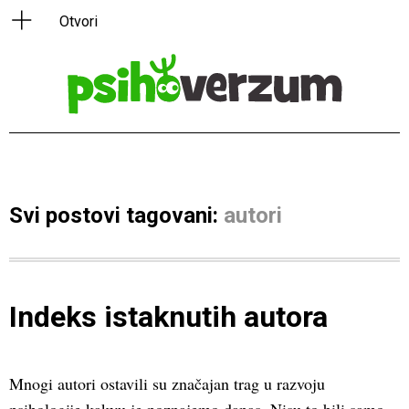
Svi postovi tagovani:
autori
Indeks istaknutih autora
Mnogi autori ostavili su značajan trag u razvoju