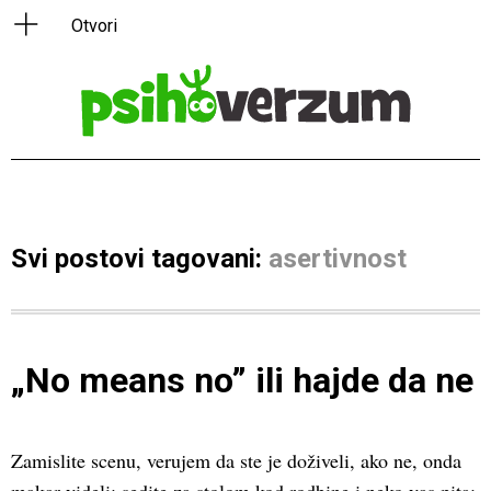
Svi postovi tagovani:
asertivnost
„No means no” ili hajde da ne
Zamislite scenu, verujem da ste je doživeli, ako ne, onda