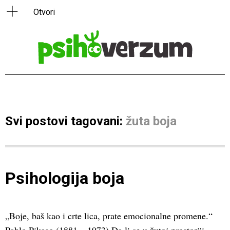
Svi postovi tagovani:
žuta boja
Psihologija boja
„Boje, baš kao i crte lica, prate emocionalne promene.“