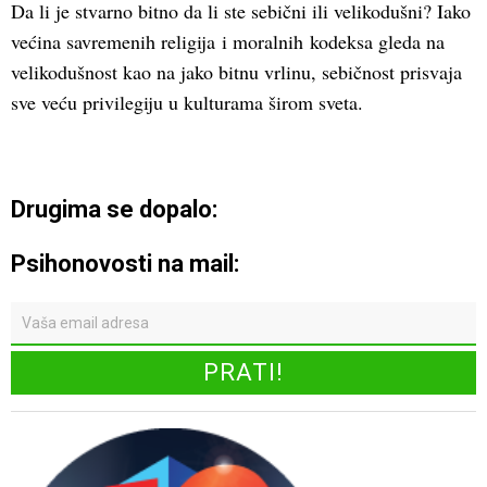
Da li je stvarno bitno da li ste sebični ili velikodušni? Iako
većina savremenih religija i moralnih kodeksa gleda na
velikodušnost kao na jako bitnu vrlinu, sebičnost prisvaja
sve veću privilegiju u kulturama širom sveta.
Drugima se dopalo:
Psihonovosti na mail: