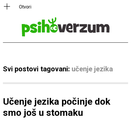
Svi postovi tagovani:
učenje jezika
Učenje jezika počinje dok
smo još u stomaku