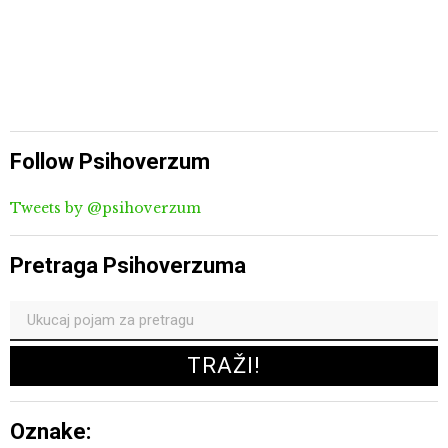
Follow Psihoverzum
Tweets by @psihoverzum
Pretraga Psihoverzuma
Oznake: