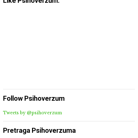
Like Psihoverzum:
Follow Psihoverzum
Tweets by @psihoverzum
Pretraga Psihoverzuma