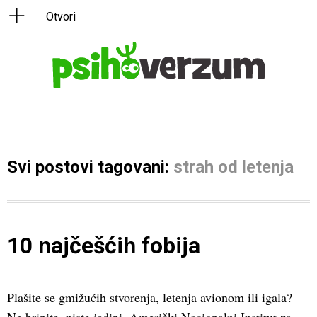
Svi postovi tagovani:
strah od letenja
10 najčešćih fobija
Plašite se gmižućih stvorenja, letenja avionom ili igala?