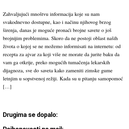
Zahvaljujući mnoštvu informacija koje su nam
svakodnevno dostupne, kao i načinu njihovog brzog
širenja, danas je moguće pronaći brojne savete o još
brojnijim problemima. Skoro da ne postoji oblast naših
života o kojoj se ne možemo informisati na internetu: od
recepta za ajvar za koji više ne morate da jurite baku da
vam ga otkrije, preko mogućih tumačenja lekarskih
dijagnoza, sve do saveta kako zameniti zimske gume
letnjim u sopstvenoj režiji. Kada su u pitanju samopomoć
[…]
Drugima se dopalo: