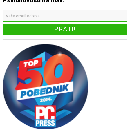
Psihonovosti na mail: