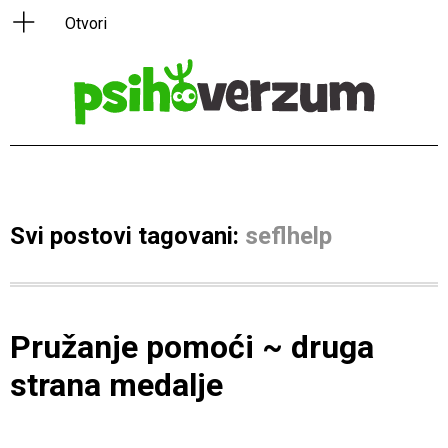
Svi postovi tagovani:
seflhelp
Pružanje pomoći ~ druga
strana medalje