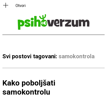
Svi postovi tagovani:
samokontrola
Kako poboljšati
samokontrolu