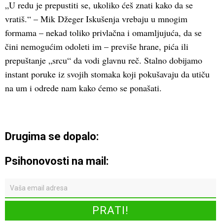
„U redu je prepustiti se, ukoliko ćeš znati kako da se
vratiš.“ – Mik Džeger Iskušenja vrebaju u mnogim
formama – nekad toliko privlačna i omamljujuća, da se
čini nemogućim odoleti im – previše hrane, pića ili
prepuštanje „srcu“ da vodi glavnu reč. Stalno dobijamo
instant poruke iz svojih stomaka koji pokušavaju da utiču
na um i odrede nam kako ćemo se ponašati.
Drugima se dopalo:
Psihonovosti na mail: