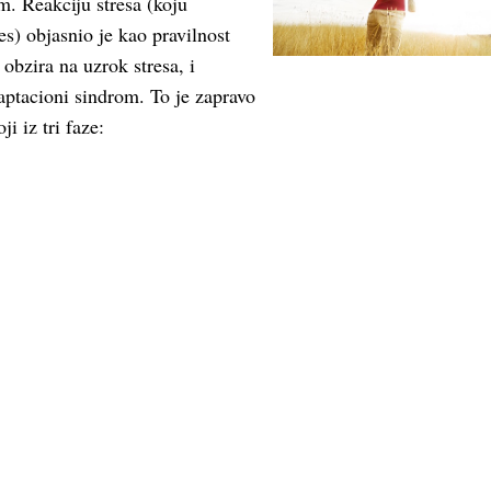
m. Reakciju stresa (koju
s) objasnio je kao pravilnost
 obzira na uzrok stresa, i
aptacioni sindrom. To je zapravo
ji iz tri faze: