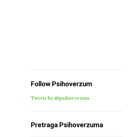
Follow Psihoverzum
Tweets by @psihoverzum
Pretraga Psihoverzuma