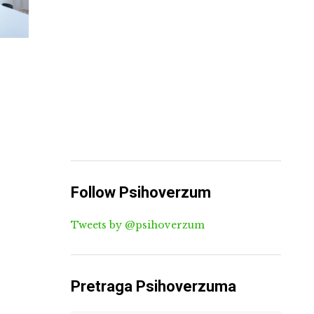
Follow Psihoverzum
Tweets by @psihoverzum
Pretraga Psihoverzuma