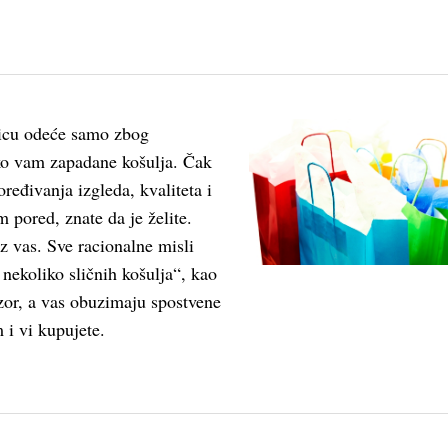
icu odeće samo zbog
ko vam zapadane košulja. Čak
ređivanja izgleda, kvaliteta i
m pored, znate da je želite.
z vas. Sve racionalne misli
nekoliko sličnih košulja“, kao
zor, a vas obuzimaju spostvene
 i vi kupujete.