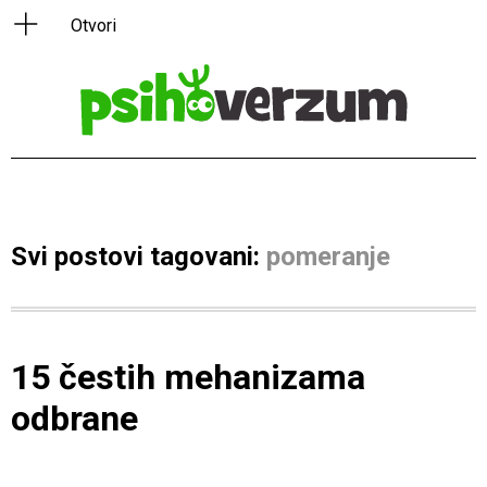
Svi postovi tagovani:
pomeranje
15 čestih mehanizama
odbrane