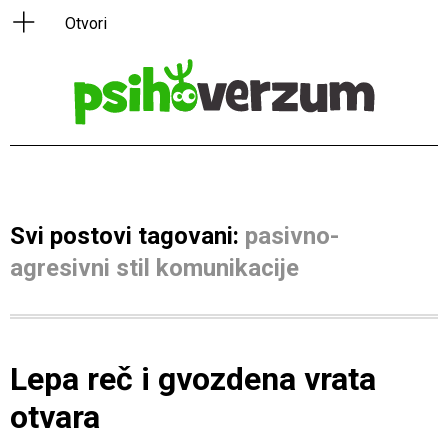
Svi postovi tagovani:
pasivno-
agresivni stil komunikacije
Lepa reč i gvozdena vrata
otvara