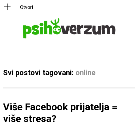
Svi postovi tagovani:
online
Više Facebook prijatelja =
više stresa?