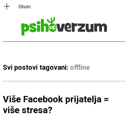
Svi postovi tagovani:
offline
Više Facebook prijatelja =
više stresa?