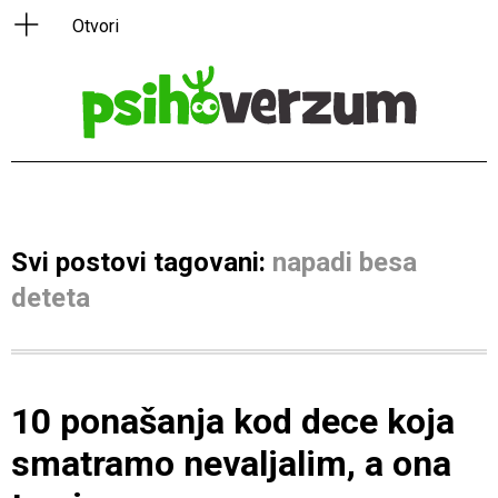
Svi postovi tagovani:
napadi besa
deteta
10 ponašanja kod dece koja
smatramo nevaljalim, a ona